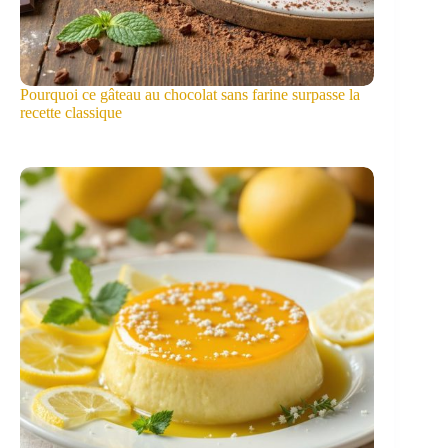
Pourquoi ce gâteau au chocolat sans farine surpasse la
recette classique