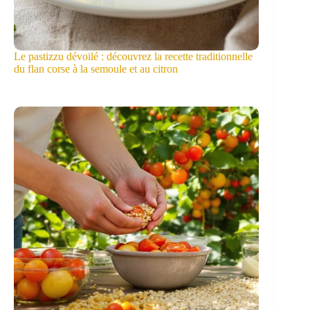
Le pastizzu dévoilé : découvrez la recette traditionnelle
du flan corse à la semoule et au citron