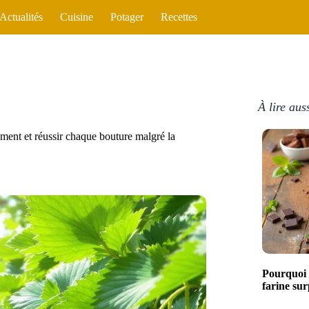
Actualités
Cuisine
Potager
Recettes
À lire aus
idement et réussir chaque bouture malgré la
Pourquoi 
farine sur