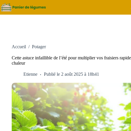
Passer
au
contenu
Accueil
/
Potager
Cette astuce infaillible de l’été pour multiplier vos fraisiers rap
chaleur
Etienne
Publié le 2 août 2025 à 18h41