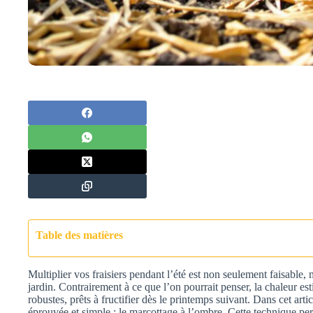
Table des matières
Multiplier vos fraisiers pendant l’été est non seulement faisable
jardin. Contrairement à ce que l’on pourrait penser, la chaleur es
robustes, prêts à fructifier dès le printemps suivant. Dans cet ar
éprouvée et simple : le marcottage à l’ombre. Cette technique pe