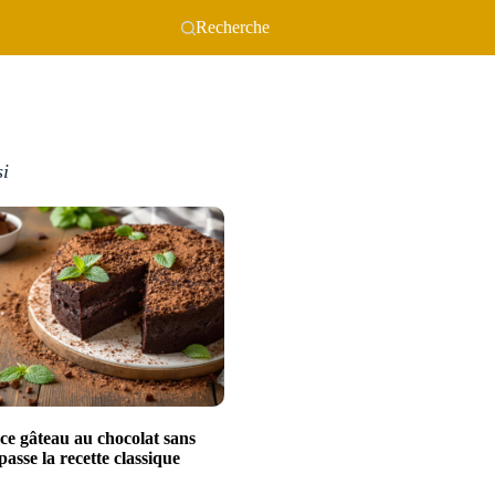
Recherche
si
ce gâteau au chocolat sans
passe la recette classique