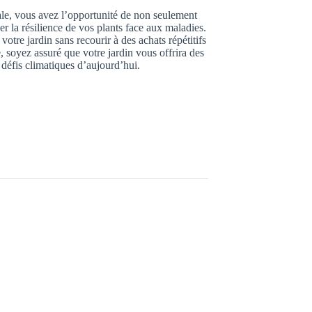
vale, vous avez l’opportunité de non seulement
r la résilience de vos plants face aux maladies.
tre jardin sans recourir à des achats répétitifs
soyez assuré que votre jardin vous offrira des
s défis climatiques d’aujourd’hui.