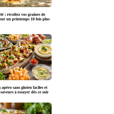
té : récoltez vos graines de
our un printemps 10 fois plus
s apéro sans gluten faciles et
 saveurs à essayer dès ce soir