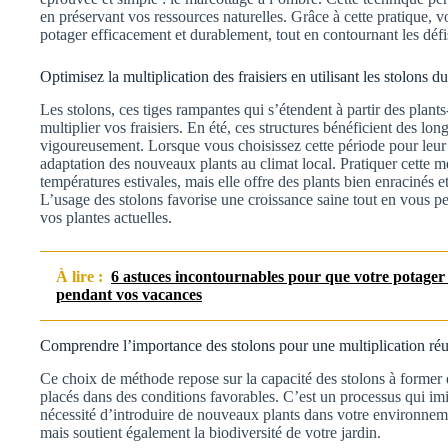
en préservant vos ressources naturelles. Grâce à cette pratique, v
potager efficacement et durablement, tout en contournant les défi
Optimisez la multiplication des fraisiers en utilisant les stolons d
Les stolons, ces tiges rampantes qui s’étendent à partir des plant
multiplier vos fraisiers. En été, ces structures bénéficient des lon
vigoureusement. Lorsque vous choisissez cette période pour leur 
adaptation des nouveaux plants au climat local. Pratiquer cette 
températures estivales, mais elle offre des plants bien enracinés et 
L’usage des stolons favorise une croissance saine tout en vous pe
vos plantes actuelles.
À lire :
6 astuces incontournables pour que votre potager e
pendant vos vacances
Comprendre l’importance des stolons pour une multiplication réu
Ce choix de méthode repose sur la capacité des stolons à former 
placés dans des conditions favorables. C’est un processus qui imite
nécessité d’introduire de nouveaux plants dans votre environnem
mais soutient également la biodiversité de votre jardin.