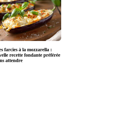
 farcies à la mozzarella :
elle recette fondante préférée
ans attendre