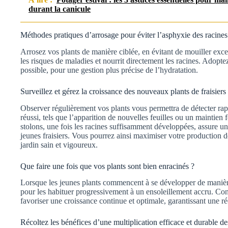
durant la canicule
Méthodes pratiques d’arrosage pour éviter l’asphyxie des racines
Arrosez vos plants de manière ciblée, en évitant de mouiller exce
les risques de maladies et nourrit directement les racines. Adopte
possible, pour une gestion plus précise de l’hydratation.
Surveillez et gérez la croissance des nouveaux plants de fraisiers
Observer régulièrement vos plants vous permettra de détecter rap
réussi, tels que l’apparition de nouvelles feuilles ou un maintie
stolons, une fois les racines suffisamment développées, assure un
jeunes fraisiers. Vous pourrez ainsi maximiser votre production d
jardin sain et vigoureux.
Que faire une fois que vos plants sont bien enracinés ?
Lorsque les jeunes plants commencent à se développer de manière
pour les habituer progressivement à un ensoleillement accru. Cont
favoriser une croissance continue et optimale, garantissant une ré
Récoltez les bénéfices d’une multiplication efficace et durable des