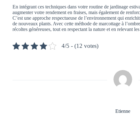
En intégrant ces techniques dans votre routine de jardinage esti
augmenter votre rendement en fraises, mais également de renforce
C’est une approche respectueuse de l’environnement qui enrichit vo
de nouveaux plants. Avec cette méthode de marcottage à l’ombre, 
récoltes généreuses, tout en respectant la nature et en relevant le
4/5 - (12 votes)
Etienne