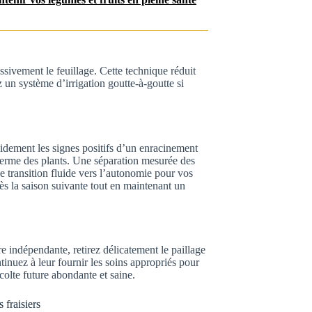
ssivement le feuillage. Cette technique réduit
z un système d’irrigation goutte-à-goutte si
idement les signes positifs d’un enracinement
n ferme des plants. Une séparation mesurée des
e transition fluide vers l’autonomie pour vos
ès la saison suivante tout en maintenant un
 indépendante, retirez délicatement le paillage
inuez à leur fournir les soins appropriés pour
colte future abondante et saine.
 fraisiers