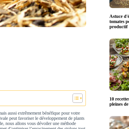
Astuce d'é
tomates p
productif
10 recette
pleines de
, mais aussi extrêmement bénéfique pour votre
tivale peut favoriser le développement de plants
ticle, nous allons vous dévoiler une méthode
rmet d’optimiser l’enracinement des stolons tout