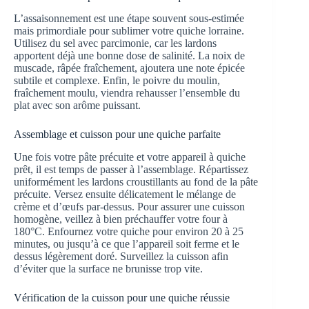
L’assaisonnement est une étape souvent sous-estimée
mais primordiale pour sublimer votre quiche lorraine.
Utilisez du sel avec parcimonie, car les lardons
apportent déjà une bonne dose de salinité. La noix de
muscade, râpée fraîchement, ajoutera une note épicée
subtile et complexe. Enfin, le poivre du moulin,
fraîchement moulu, viendra rehausser l’ensemble du
plat avec son arôme puissant.
Assemblage et cuisson pour une quiche parfaite
Une fois votre pâte précuite et votre appareil à quiche
prêt, il est temps de passer à l’assemblage. Répartissez
uniformément les lardons croustillants au fond de la pâte
précuite. Versez ensuite délicatement le mélange de
crème et d’œufs par-dessus. Pour assurer une cuisson
homogène, veillez à bien préchauffer votre four à
180°C. Enfournez votre quiche pour environ 20 à 25
minutes, ou jusqu’à ce que l’appareil soit ferme et le
dessus légèrement doré. Surveillez la cuisson afin
d’éviter que la surface ne brunisse trop vite.
Vérification de la cuisson pour une quiche réussie