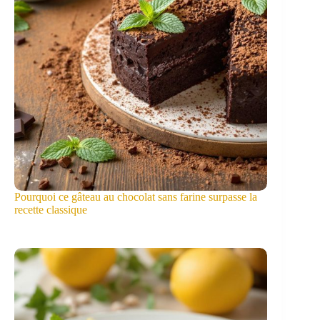
Pourquoi ce gâteau au chocolat sans farine surpasse la
recette classique