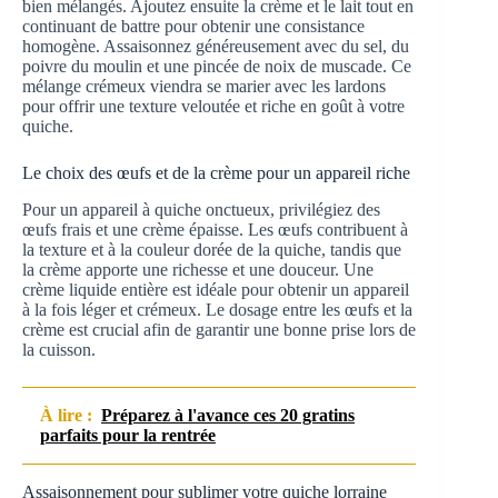
bien mélangés. Ajoutez ensuite la crème et le lait tout en
continuant de battre pour obtenir une consistance
homogène. Assaisonnez généreusement avec du sel, du
poivre du moulin et une pincée de noix de muscade. Ce
mélange crémeux viendra se marier avec les lardons
pour offrir une texture veloutée et riche en goût à votre
quiche.
Le choix des œufs et de la crème pour un appareil riche
Pour un appareil à quiche onctueux, privilégiez des
œufs frais et une crème épaisse. Les œufs contribuent à
la texture et à la couleur dorée de la quiche, tandis que
la crème apporte une richesse et une douceur. Une
crème liquide entière est idéale pour obtenir un appareil
à la fois léger et crémeux. Le dosage entre les œufs et la
crème est crucial afin de garantir une bonne prise lors de
la cuisson.
À lire :
Préparez à l'avance ces 20 gratins
parfaits pour la rentrée
Assaisonnement pour sublimer votre quiche lorraine