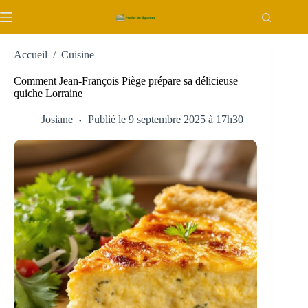
Passer
au
contenu
Accueil
/
Cuisine
Comment Jean-François Piège prépare sa délicieuse
quiche Lorraine
Josiane
Publié le 9 septembre 2025 à 17h30