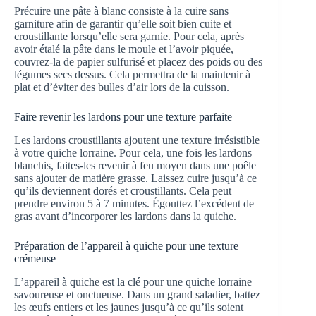
Précuire une pâte à blanc consiste à la cuire sans
garniture afin de garantir qu’elle soit bien cuite et
croustillante lorsqu’elle sera garnie. Pour cela, après
avoir étalé la pâte dans le moule et l’avoir piquée,
couvrez-la de papier sulfurisé et placez des poids ou des
légumes secs dessus. Cela permettra de la maintenir à
plat et d’éviter des bulles d’air lors de la cuisson.
Faire revenir les lardons pour une texture parfaite
Les lardons croustillants ajoutent une texture irrésistible
à votre quiche lorraine. Pour cela, une fois les lardons
blanchis, faites-les revenir à feu moyen dans une poêle
sans ajouter de matière grasse. Laissez cuire jusqu’à ce
qu’ils deviennent dorés et croustillants. Cela peut
prendre environ 5 à 7 minutes. Égouttez l’excédent de
gras avant d’incorporer les lardons dans la quiche.
Préparation de l’appareil à quiche pour une texture
crémeuse
L’appareil à quiche est la clé pour une quiche lorraine
savoureuse et onctueuse. Dans un grand saladier, battez
les œufs entiers et les jaunes jusqu’à ce qu’ils soient