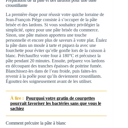
Préparation de la pâte et des lardons pour une base
croustillante
La première étape pour réussir votre quiche lorraine de
Jean-François Piège consiste à s’occuper de la pâte
brisée et des lardons. Si vous souhaitez privilégier la
simplicité, optez pour une pâte brisée du commerce.
Sinon, une pâte maison apportera une touche
personnelle et encore plus de saveurs à votre plat. Étalez
la pâte dans un moule à tarte et piquez-la avec une
fourchette pour éviter qu’elle gonfle lors de la cuisson à
blanc. Préchauffez votre four à 180°C et précuisez la
pâte pendant 20 minutes. Ensuite, préparez vos lardons
en découpant des tranches épaisses de poitrine fumée.
Blanchissez-les dans de l’eau froide, puis faites-les
revenir à la poêle pour qu’ils deviennent croustillants.
Égouttez-les soigneusement avant de les utiliser.
À lire :
Pourquoi votre gratin de courgettes
pourrait favoriser les bactéries sans que vous le
sachiez
Comment précuire la pâte à blanc