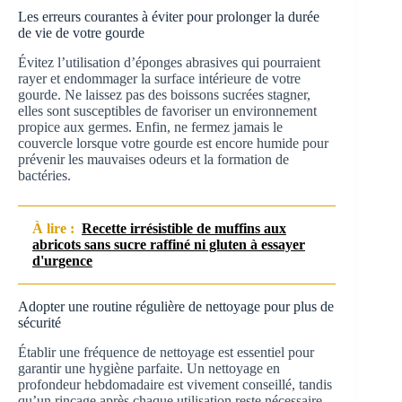
Les erreurs courantes à éviter pour prolonger la durée
de vie de votre gourde
Évitez l’utilisation d’éponges abrasives qui pourraient
rayer et endommager la surface intérieure de votre
gourde. Ne laissez pas des boissons sucrées stagner,
elles sont susceptibles de favoriser un environnement
propice aux germes. Enfin, ne fermez jamais le
couvercle lorsque votre gourde est encore humide pour
prévenir les mauvaises odeurs et la formation de
bactéries.
À lire :
Recette irrésistible de muffins aux
abricots sans sucre raffiné ni gluten à essayer
d'urgence
Adopter une routine régulière de nettoyage pour plus de
sécurité
Établir une fréquence de nettoyage est essentiel pour
garantir une hygiène parfaite. Un nettoyage en
profondeur hebdomadaire est vivement conseillé, tandis
qu’un rinçage après chaque utilisation reste nécessaire