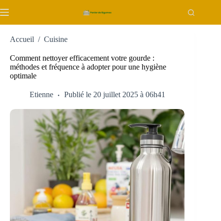
Passer
au
contenu
Accueil
/
Cuisine
Comment nettoyer efficacement votre gourde :
méthodes et fréquence à adopter pour une hygiène
optimale
Etienne
Publié le 20 juillet 2025 à 06h41