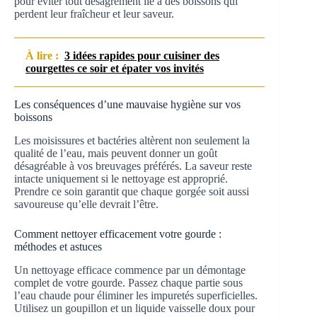
pour éviter tout désagrément lié à des boissons qui
perdent leur fraîcheur et leur saveur.
À lire :
3 idées rapides pour cuisiner des
courgettes ce soir et épater vos invités
Les conséquences d’une mauvaise hygiène sur vos
boissons
Les moisissures et bactéries altèrent non seulement la
qualité de l’eau, mais peuvent donner un goût
désagréable à vos breuvages préférés. La saveur reste
intacte uniquement si le nettoyage est approprié.
Prendre ce soin garantit que chaque gorgée soit aussi
savoureuse qu’elle devrait l’être.
Comment nettoyer efficacement votre gourde :
méthodes et astuces
Un nettoyage efficace commence par un démontage
complet de votre gourde. Passez chaque partie sous
l’eau chaude pour éliminer les impuretés superficielles.
Utilisez un goupillon et un liquide vaisselle doux pour