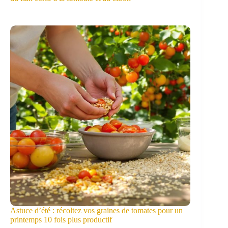
Astuce d’été : récoltez vos graines de tomates pour un
printemps 10 fois plus productif