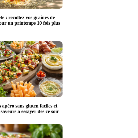
té : récoltez vos graines de
our un printemps 10 fois plus
s apéro sans gluten faciles et
 saveurs à essayer dès ce soir