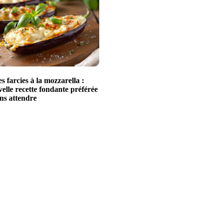
 farcies à la mozzarella :
elle recette fondante préférée
ans attendre