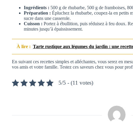
Ingrédients :
500 g de rhubarbe, 500 g de framboises, 800
Préparation :
Épluchez la rhubarbe, coupez-la en petits 
sucre dans une casserole.
Cuisson :
Portez à ébullition, puis réduisez à feu doux. R
minutes jusqu’à épaississement.
À lire :
Tarte rustique aux légumes du jardin : une recett
En suivant ces recettes simples et alléchantes, vous serez en mes
vos amis et votre famille. Testez ces saveurs chez vous pour prof
5/5 - (11 votes)