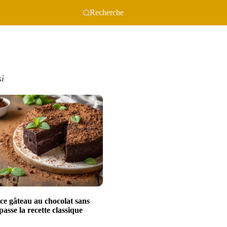
Recherche
si
ce gâteau au chocolat sans
passe la recette classique