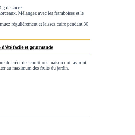
 g de sucre.
morceaux. Mélangez avec les framboises et le
emuez régulièrement et laissez cuire pendant 30
e d’été facile et gourmande
ure de créer des confitures maison qui raviront
iter au maximum des fruits du jardin.