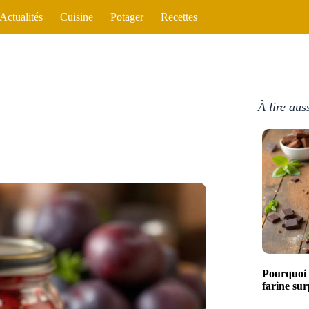
Actualités
Cuisine
Potager
Recettes
À lire aus
Pourquoi 
farine sur