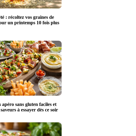
té : récoltez vos graines de
our un printemps 10 fois plus
s apéro sans gluten faciles et
 saveurs à essayer dès ce soir