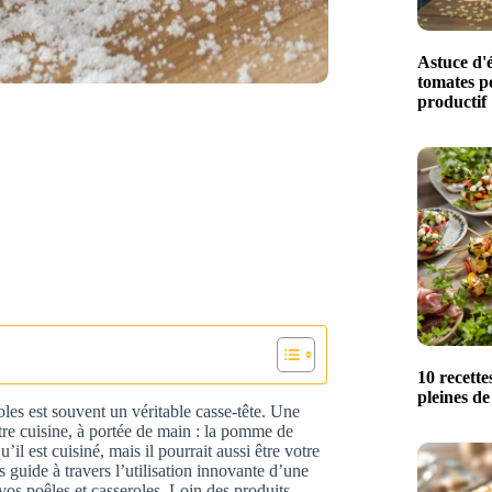
Astuce d'é
tomates p
productif
10 recette
pleines de
oles est souvent un véritable casse-tête. Une
tre cuisine, à portée de main : la pomme de
’il est cuisiné, mais il pourrait aussi être votre
s guide à travers l’utilisation innovante d’une
vos poêles et casseroles. Loin des produits