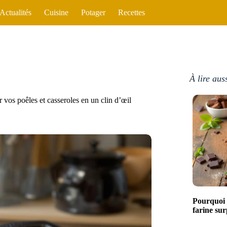
Actualités
Cuisine
Potager
Recettes
À lire aus
os poêles et casseroles en un clin d’œil
Pourquoi 
farine sur