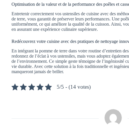
Optimisation de la valeur et de la performance des poêles et cass
Entretenir correctement vos ustensiles de cuisine avec des méthod
de terre, vous garantit de préserver leurs performances. Une poêl
uniformément, ce qui améliore la qualité de la cuisson. Ainsi, v
en assurant une expérience culinaire supérieure.
Redécouvrez votre cuisine avec des pratiques de nettoyage innov
En intégrant la pomme de terre dans votre routine d’entretien de
redonnez de l’éclat à vos ustensiles, mais vous adoptez égalemen
de l’environnement. Ce simple geste témoigne de l’ingéniosité c
vie durable. Avec cette solution à la fois traditionnelle et ingéni
manqueront jamais de briller.
5/5 - (14 votes)