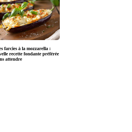
 farcies à la mozzarella :
elle recette fondante préférée
ans attendre