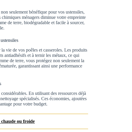
t non seulement bénéfique pour vos ustensiles,
its chimiques ménagers diminue votre empreinte
me de terre, biodégradable et facile à sourcer,
le.
 ustensiles
la vie de vos poêles et casseroles. Les produits
antiadhésifs et à ternir les métaux, ce qui
 pomme de terre, vous protégez non seulement la
rématurée, garantissant ainsi une performance
s
 considérables. En utilisant des ressources déjà
nettoyage spécialisés. Ces économies, ajoutées
vantage pour votre budget.
r chaude ou froide