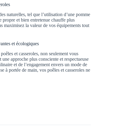
eroles
es naturelles, tel que l’utilisation d’une pomme
e propre et bien entretenue chauffe plus
ous maximisez la valeur de vos équipements tout
antes et écologiques
s poêles et casseroles, non seulement vous
t une approche plus consciente et respectueuse
ulinaire et de l’engagement envers un mode de
euse à portée de main, vos poêles et casseroles ne