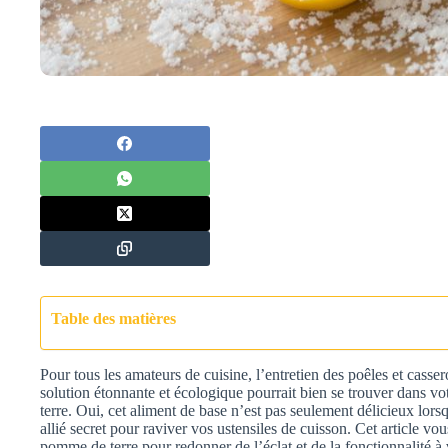
Table des matières
Pour tous les amateurs de cuisine, l’entretien des poêles et casser
solution étonnante et écologique pourrait bien se trouver dans vo
terre. Oui, cet aliment de base n’est pas seulement délicieux lorsqu
allié secret pour raviver vos ustensiles de cuisson. Cet article vou
pomme de terre pour redonner de l’éclat et de la fonctionnalité à 