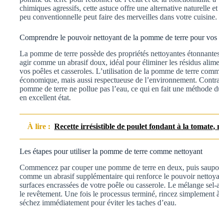
chimiques agressifs, cette astuce offre une alternative naturelle
peu conventionnelle peut faire des merveilles dans votre cuisine.
Comprendre le pouvoir nettoyant de la pomme de terre pour vos u
La pomme de terre possède des propriétés nettoyantes étonnante
agir comme un abrasif doux, idéal pour éliminer les résidus aliment
vos poêles et casseroles. L’utilisation de la pomme de terre comm
économique, mais aussi respectueuse de l’environnement. Contra
pomme de terre ne pollue pas l’eau, ce qui en fait une méthode d
en excellent état.
À lire :
Recette irrésistible de poulet fondant à la tomate,
Les étapes pour utiliser la pomme de terre comme nettoyant
Commencez par couper une pomme de terre en deux, puis saupoudr
comme un abrasif supplémentaire qui renforce le pouvoir nettoyan
surfaces encrassées de votre poêle ou casserole. Le mélange sel-
le revêtement. Une fois le processus terminé, rincez simplement à 
séchez immédiatement pour éviter les taches d’eau.