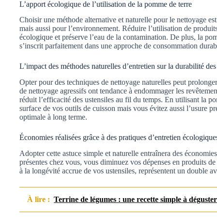
L’apport écologique de l’utilisation de la pomme de terre
Choisir une méthode alternative et naturelle pour le nettoyage es
mais aussi pour l’environnement. Réduire l’utilisation de produ
écologique et préserve l’eau de la contamination. De plus, la pom
s’inscrit parfaitement dans une approche de consommation durab
L’impact des méthodes naturelles d’entretien sur la durabilité des
Opter pour des techniques de nettoyage naturelles peut prolonger 
de nettoyage agressifs ont tendance à endommager les revêtements 
réduit l’efficacité des ustensiles au fil du temps. En utilisant la
surface de vos outils de cuisson mais vous évitez aussi l’usure p
optimale à long terme.
Économies réalisées grâce à des pratiques d’entretien écologique
Adopter cette astuce simple et naturelle entraînera des économies
présentes chez vous, vous diminuez vos dépenses en produits de 
à la longévité accrue de vos ustensiles, représentent un double a
À lire :
Terrine de légumes : une recette simple à déguste