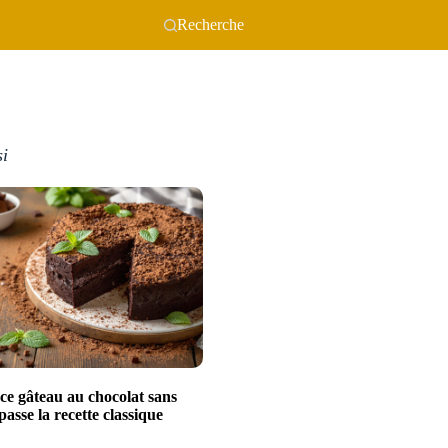
Recherche
si
ce gâteau au chocolat sans
passe la recette classique