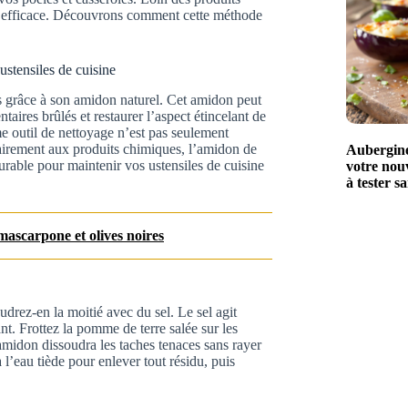
 et efficace. Découvrons comment cette méthode
stensiles de cuisine
s grâce à son amidon naturel. Cet amidon peut
aires brûlés et restaurer l’aspect étincelant de
e outil de nettoyage n’est pas seulement
irement aux produits chimiques, l’amidon de
Aubergines
urable pour maintenir vos ustensiles de cuisine
votre nouv
à tester s
 mascarpone et olives noires
ez-en la moitié avec du sel. Le sel agit
t. Frottez la pomme de terre salée sur les
amidon dissoudra les taches tenaces sans rayer
l’eau tiède pour enlever tout résidu, puis