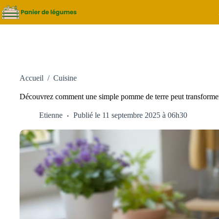
Passer
au
contenu
Accueil
/
Cuisine
Découvrez comment une simple pomme de terre peut transformer v
Etienne
Publié le 11 septembre 2025 à 06h30