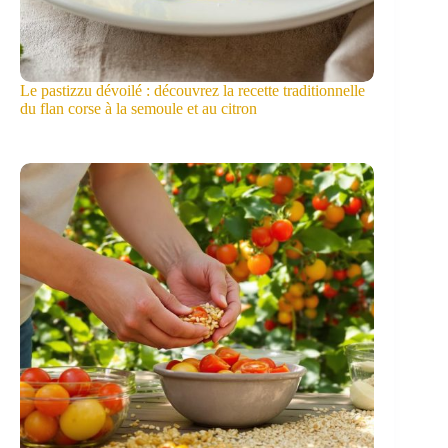
Le pastizzu dévoilé : découvrez la recette traditionnelle
du flan corse à la semoule et au citron