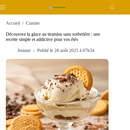
Passer
au
contenu
Accueil
/
Cuisine
Découvrez la glace au tiramisu sans sorbetière : une
recette simple et addictive pour vos étés
Josiane
Publié le 28 août 2025 à 07h34