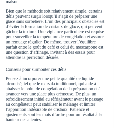
maison
Bien que la méthode soit relativement simple, certains
défis peuvent surgir lorsqu’il s’agit de préparer une
glace sans sorbetière. L’un des principaux obstacles est
d’éviter la formation de cristaux de glace, qui peuvent
gâcher la texture. Une vigilance particulière est requise
pour surveiller la température de congélation et assurer
un remuage régulier. De même, trouver l’équilibre
parfait entre le goût du café et celui du mascarpone est
une question d’affinage, invitant à des essais pour
atteindre la perfection désirée.
Conseils pour surmonter ces défis
Pensez à incorporer une petite quantité de liquide
alcoolisé, tel que le marsala traditionnel, qui aide à
abaisser le point de congélation de la préparation et à
avancer vers une glace plus crémeuse. De plus, un
refroidissement initial au réfrigérateur avant le passage
au congélateur peut stabiliser le mélange et limiter
l’apparition indésirable de cristaux. Patience et
ajustements sont les mots d’ordre pour un résultat à la
hauteur des attentes.