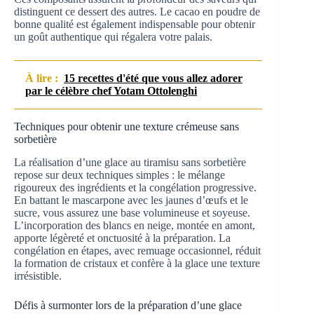
distinguent ce dessert des autres. Le cacao en poudre de
bonne qualité est également indispensable pour obtenir
un goût authentique qui régalera votre palais.
À lire :
15 recettes d'été que vous allez adorer
par le célèbre chef Yotam Ottolenghi
Techniques pour obtenir une texture crémeuse sans
sorbetière
La réalisation d’une glace au tiramisu sans sorbetière
repose sur deux techniques simples : le mélange
rigoureux des ingrédients et la congélation progressive.
En battant le mascarpone avec les jaunes d’œufs et le
sucre, vous assurez une base volumineuse et soyeuse.
L’incorporation des blancs en neige, montée en amont,
apporte légèreté et onctuosité à la préparation. La
congélation en étapes, avec remuage occasionnel, réduit
la formation de cristaux et confère à la glace une texture
irrésistible.
Défis à surmonter lors de la préparation d’une glace