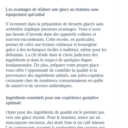
Les avantages de réaliser une glace au tiramisu sans
équipement spécialisé
S’aventurer dans la préparation de desserts glacés sans
sorbetière implique plusieurs avantages. Vous n’avez
pas besoin d’investir dans des appareils coûteux et
souvent encombrants. Cette recette, en particulier,
permet de créer une texture crémeuse et homogène
grâce à des techniques faciles à maîtriser, même pour les
débutants. La clé réside dans le choix judicieux des
ingrédients et dans le respect de quelques étapes
fondamentales. De plus, préparer votre propre glace
vous offre l’opportunité de contrôler la qualité et la
provenance des ingrédients utilisés, une préoccupation
croissante chez de nombreux consommateurs en quête
de naturel et de saveurs authentiques.
Ingrédients essentiels pour une expérience gustative
optimale
Opter pour des ingrédients de qualité est le premier pas
vers une glace réussie. Pour le tiramisu, misez sur un
mascarpone onctueux, des œufs frais et un café intense.
Ces composants assurent la profondeur des saveurs qui