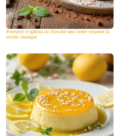
Pourquoi ce gâteau au chocolat sans farine surpasse la
recette classique