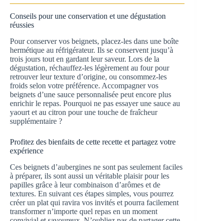
Conseils pour une conservation et une dégustation
réussies
Pour conserver vos beignets, placez-les dans une boîte
hermétique au réfrigérateur. Ils se conservent jusqu’à
trois jours tout en gardant leur saveur. Lors de la
dégustation, réchauffez-les légèrement au four pour
retrouver leur texture d’origine, ou consommez-les
froids selon votre préférence. Accompagner vos
beignets d’une sauce personnalisée peut encore plus
enrichir le repas. Pourquoi ne pas essayer une sauce au
yaourt et au citron pour une touche de fraîcheur
supplémentaire ?
Profitez des bienfaits de cette recette et partagez votre
expérience
Ces beignets d’aubergines ne sont pas seulement faciles
à préparer, ils sont aussi un véritable plaisir pour les
papilles grâce à leur combinaison d’arômes et de
textures. En suivant ces étapes simples, vous pourrez
créer un plat qui ravira vos invités et pourra facilement
transformer n’importe quel repas en un moment
convivial et savoureux. N’oubliez pas de partager cette