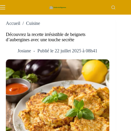
Passer
au
contenu
Accueil
/
Cuisine
Découvrez la recette irrésistible de beignets
d’aubergines avec une touche secrète
Josiane
Publié le 22 juillet 2025 à 08h41