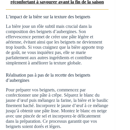
réconfortant à savourer avant la fin de la saison
L’impact de la bière sur la texture des beignets
La bière joue un rôle subtil mais crucial dans la
composition des beignets d’aubergines. Son
effervescence permet de créer une pâte légère et
aérienne, évitant ainsi que les beignets ne deviennent
trop lourds. Si vous craignez que la bière apporte trop
de goût, ne vous inquiétez pas, elle se marie
parfaitement aux autres ingrédients et contribue
simplement à améliorer la texture globale.
Réalisation pas à pas de la recette des beignets
d’aubergines
Pour préparer vos beignets, commencez par
confectionner une pâte à crêpe. Séparez le blanc du
jaune d’œuf puis mélangez la farine, la bière et le basilic
finement haché. Incorporez le jaune d’œuf à ce mélange
jusqu’à obtenir une pâte lisse. Montez le blanc en neige
avec une pincée de sel et incorporez-le délicatement
dans la préparation. Ce processus garantit que vos
beignets soient dorés et légers.