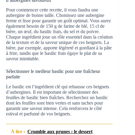
d’aubergines savoureux
Pour commencer cette recette, il vous faudra une
aubergine de bonne taille. Choisissez une aubergine
ferme et lisse pour garantir un goût optimal. Vous aurez
également besoin de 150 g de farine de blé, 15 cl de
bière, un œuf, du basilic frais, du sel et du poivre.
Chaque ingrédient joue un rôle essentiel dans la création
de la texture et de la saveur unique de ces beignets. La
bière, par exemple, apporte légèreté et gonflant à la pâte
à frire, tandis que le basilic frais égaye le plat de sa
saveur inimitable.
Sélectionner le meilleur basilic pour une fraîcheur
parfaite
Le basilic est l’ingrédient clé qui rehausse ces beignets
d’aubergines. Il est important de sélectionner des
feuilles de basilic bien fraîches. Recherchez un basilic
dont les feuilles sont bien vertes et sans taches pour
garantir une saveur intense. Cela renforcera le côté
estival et parfumé de vos beignets.
À lire :
Crumble aux prunes : le dessert