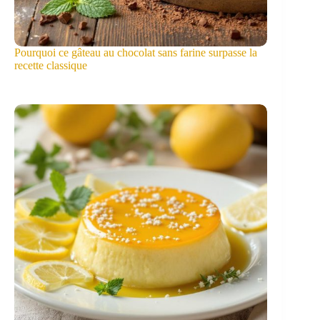
Pourquoi ce gâteau au chocolat sans farine surpasse la
recette classique