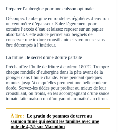
Préparer l’aubergine pour une cuisson optimale
Découpez l’aubergine en rondelles régulières d’environ
un centimètre d’épaisseur. Salez légèrement pour
extraire l’excès d’eau et laissez reposer sur un papier
absorbant. Cette astuce permet aux beignets de
conserver une texture croustillante et savoureuse sans
être détrempés à l’intérieur.
La friture : le secret d’une dorure parfaite
Préchauffez l’huile de friture à environ 180°C. Trempez
chaque rondelle d’aubergine dans la pâte avant de la
plonger dans l’huile chaude. Frire pendant quelques
minutes jusqu’à ce qu’elles prennent une belle couleur
dorée. Servez-les tièdes pour profiter au mieux de leur
croustillant, ou froids, en les accompagnant d’une sauce
tomate faite maison ou d’un yaourt aromatisé au citron.
À lire :
Le gratin de pommes de terre au
saumon fumé qui séduit les familles avec une
note de 4,7/5 sur Marmiton