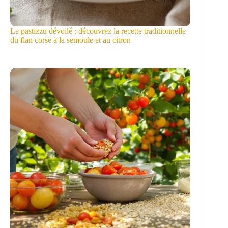
Le pastizzu dévoilé : découvrez la recette traditionnelle
du flan corse à la semoule et au citron