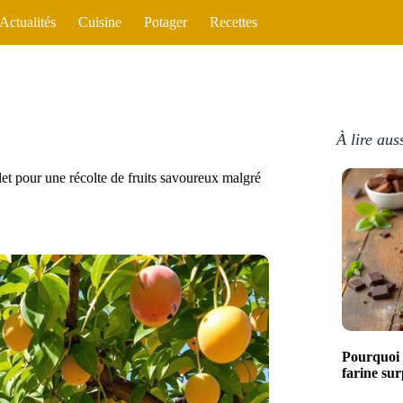
Actualités
Cuisine
Potager
Recettes
À lire aus
let pour une récolte de fruits savoureux malgré
Pourquoi 
farine sur