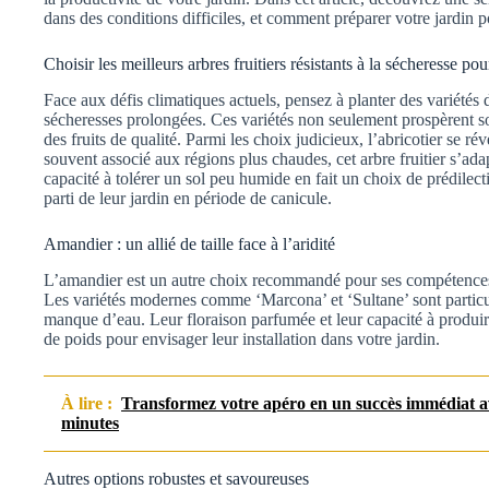
dans des conditions difficiles, et comment préparer votre jardin po
Choisir les meilleurs arbres fruitiers résistants à la sécheresse pou
Face aux défis climatiques actuels, pensez à planter des variétés d
sécheresses prolongées. Ces variétés non seulement prospèrent sou
des fruits de qualité. Parmi les choix judicieux, l’abricotier se r
souvent associé aux régions plus chaudes, cet arbre fruitier s’ad
capacité à tolérer un sol peu humide en fait un choix de prédilect
parti de leur jardin en période de canicule.
Amandier : un allié de taille face à l’aridité
L’amandier est un autre choix recommandé pour ses compétences d
Les variétés modernes comme ‘Marcona’ et ‘Sultane’ sont particu
manque d’eau. Leur floraison parfumée et leur capacité à produ
de poids pour envisager leur installation dans votre jardin.
À lire :
Transformez votre apéro en un succès immédiat ave
minutes
Autres options robustes et savoureuses