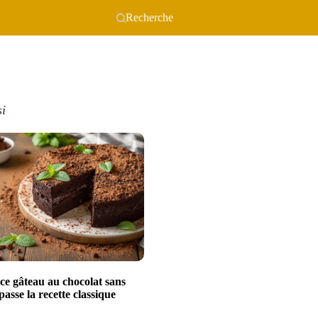
Recherche
si
ce gâteau au chocolat sans
passe la recette classique