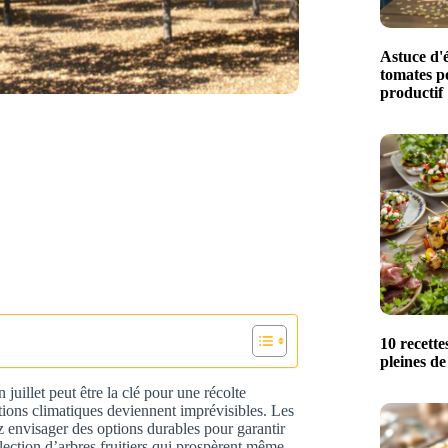
Astuce d'é
tomates p
productif
10 recette
pleines de
 juillet peut être la clé pour une récolte
ions climatiques deviennent imprévisibles. Les
z envisager des options durables pour garantir
élection d’arbres fruitiers qui prospèrent même