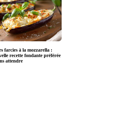
 farcies à la mozzarella :
elle recette fondante préférée
ans attendre