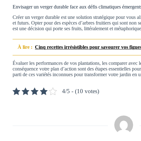
Envisager un verger durable face aux défis climatiques émergent
Créer un verger durable est une solution stratégique pour vous a
et futurs. Opter pour des espèces d’arbres fruitiers qui sont non 
est une décision qui porte ses fruits, littéralement et métaphoriqu
À lire :
Cinq recettes irrésistibles pour savourer vos figue
Évaluer les performances de vos plantations, les comparer avec le
conséquence votre plan d’action sont des étapes essentielles pour
parti de ces variétés inconnues pour transformer votre jardin en u
4/5 - (10 votes)