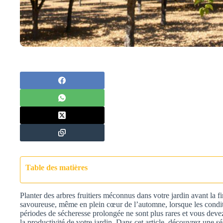
Table des matières
Planter des arbres fruitiers méconnus dans votre jardin avant la fin
savoureuse, même en plein cœur de l’automne, lorsque les condit
périodes de sécheresse prolongée ne sont plus rares et vous deve
la productivité de votre jardin. Dans cet article, découvrez une s