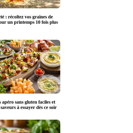
té : récoltez vos graines de
our un printemps 10 fois plus
s apéro sans gluten faciles et
 saveurs à essayer dès ce soir