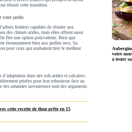
ur réussir cette transition.
r votre jardin
’arbres fruitiers capables de résister aux
s des climats arides, mais elles offrent aussi
évèle être une option polyvalente. Bien que
apte étonnamment bien aux jardins secs. Sa
ion pour ceux qui souhaitent tirer le meilleur
Aubergines
votre nouv
à tester s
’adaptation dans des sols arides et calcaires.
lièrement prisées pour leur robustesse face au
ire des amandes savoureuses sont des arguments
c cette recette de thon prête en 15