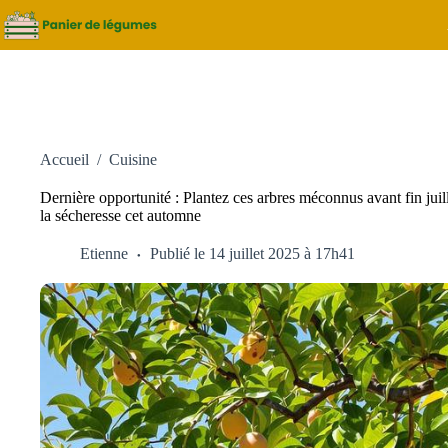
Passer
au
contenu
Accueil
/
Cuisine
Dernière opportunité : Plantez ces arbres méconnus avant fin juil
la sécheresse cet automne
Etienne
Publié le 14 juillet 2025 à 17h41