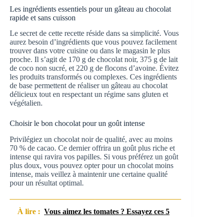
Les ingrédients essentiels pour un gâteau au chocolat
rapide et sans cuisson
Le secret de cette recette réside dans sa simplicité. Vous
aurez besoin d’ingrédients que vous pouvez facilement
trouver dans votre cuisine ou dans le magasin le plus
proche. Il s’agit de 170 g de chocolat noir, 375 g de lait
de coco non sucré, et 220 g de flocons d’avoine. Évitez
les produits transformés ou complexes. Ces ingrédients
de base permettent de réaliser un gâteau au chocolat
délicieux tout en respectant un régime sans gluten et
végétalien.
Choisir le bon chocolat pour un goût intense
Privilégiez un chocolat noir de qualité, avec au moins
70 % de cacao. Ce dernier offrira un goût plus riche et
intense qui ravira vos papilles. Si vous préférez un goût
plus doux, vous pouvez opter pour un chocolat moins
intense, mais veillez à maintenir une certaine qualité
pour un résultat optimal.
À lire :
Vous aimez les tomates ? Essayez ces 5