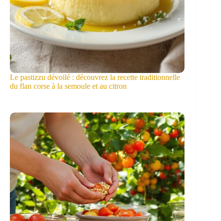
Le pastizzu dévoilé : découvrez la recette traditionnelle
du flan corse à la semoule et au citron