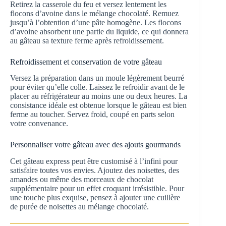
Retirez la casserole du feu et versez lentement les
flocons d’avoine dans le mélange chocolaté. Remuez
jusqu’à l’obtention d’une pâte homogène. Les flocons
d’avoine absorbent une partie du liquide, ce qui donnera
au gâteau sa texture ferme après refroidissement.
Refroidissement et conservation de votre gâteau
Versez la préparation dans un moule légèrement beurré
pour éviter qu’elle colle. Laissez le refroidir avant de le
placer au réfrigérateur au moins une ou deux heures. La
consistance idéale est obtenue lorsque le gâteau est bien
ferme au toucher. Servez froid, coupé en parts selon
votre convenance.
Personnaliser votre gâteau avec des ajouts gourmands
Cet gâteau express peut être customisé à l’infini pour
satisfaire toutes vos envies. Ajoutez des noisettes, des
amandes ou même des morceaux de chocolat
supplémentaire pour un effet croquant irrésistible. Pour
une touche plus exquise, pensez à ajouter une cuillère
de purée de noisettes au mélange chocolaté.