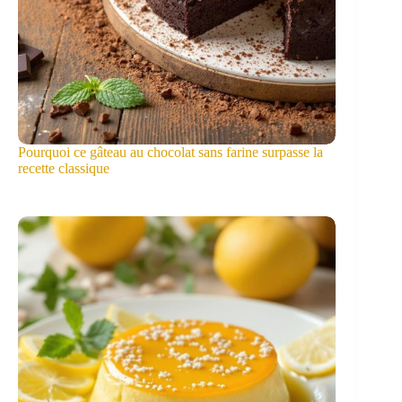
Pourquoi ce gâteau au chocolat sans farine surpasse la
recette classique