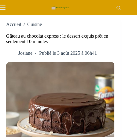
Passer
au
contenu
Accueil
/
Cuisine
Gâteau au chocolat express : le dessert exquis prêt en
seulement 10 minutes
Josiane
Publié le 3 août 2025 à 06h41