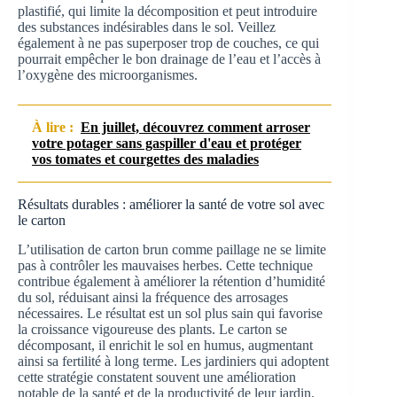
plastifié, qui limite la décomposition et peut introduire
des substances indésirables dans le sol. Veillez
également à ne pas superposer trop de couches, ce qui
pourrait empêcher le bon drainage de l’eau et l’accès à
l’oxygène des microorganismes.
À lire :
En juillet, découvrez comment arroser
votre potager sans gaspiller d'eau et protéger
vos tomates et courgettes des maladies
Résultats durables : améliorer la santé de votre sol avec
le carton
L’utilisation de carton brun comme paillage ne se limite
pas à contrôler les mauvaises herbes. Cette technique
contribue également à améliorer la rétention d’humidité
du sol, réduisant ainsi la fréquence des arrosages
nécessaires. Le résultat est un sol plus sain qui favorise
la croissance vigoureuse des plants. Le carton se
décomposant, il enrichit le sol en humus, augmentant
ainsi sa fertilité à long terme. Les jardiniers qui adoptent
cette stratégie constatent souvent une amélioration
notable de la santé et de la productivité de leur jardin.