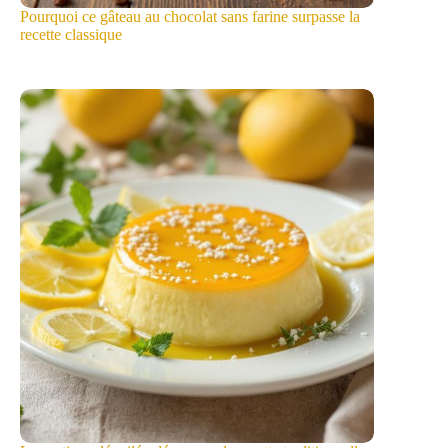
Pourquoi ce gâteau au chocolat sans farine surpasse la
recette classique