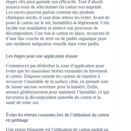
étapes clés pour garantir son efficacité. Tout d’abord,
assurez-vous de sélectionner du carton non imprimé.
Les encres peuvent parfois contenir des produits
chimiques nocifs, il vaut donc mieux les éviter. Avant de
poser le carton sur le sol, humidifiez-le légèrement. Cela
facilite son installation et amorce son processus de
décomposition. Une fois le carton en place, recouvrez-le
d’une fine couche de terre ou de paillis organique pour
une meilleure intégration visuelle dans votre jardin.
Les étapes pour une application réussie
Commencez par désherber la zone d’application pour
éviter que les mauvaises herbes existantes ne traversent
le carton. Disposez ensuite les cartons de manière à
recouvrir l’ensemble de la surface cible, en prenant soin
de laisser aucune ouverture pour la lumière. Enfin,
arrosez généreusement pour maintenir l’humidité, ce qui
favorisera la décomposition naturelle du carton et la
santé de votre sol.
Éviter les erreurs courantes lors de l’utilisation du carton
en jardinage
Une erreur fréquente est l’utilisation de carton enduit ou