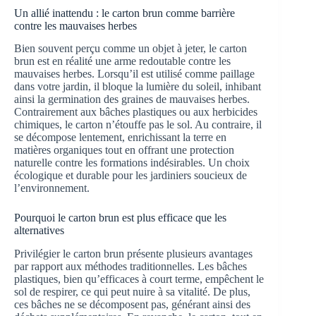
Un allié inattendu : le carton brun comme barrière
contre les mauvaises herbes
Bien souvent perçu comme un objet à jeter, le carton
brun est en réalité une arme redoutable contre les
mauvaises herbes. Lorsqu’il est utilisé comme paillage
dans votre jardin, il bloque la lumière du soleil, inhibant
ainsi la germination des graines de mauvaises herbes.
Contrairement aux bâches plastiques ou aux herbicides
chimiques, le carton n’étouffe pas le sol. Au contraire, il
se décompose lentement, enrichissant la terre en
matières organiques tout en offrant une protection
naturelle contre les formations indésirables. Un choix
écologique et durable pour les jardiniers soucieux de
l’environnement.
Pourquoi le carton brun est plus efficace que les
alternatives
Privilégier le carton brun présente plusieurs avantages
par rapport aux méthodes traditionnelles. Les bâches
plastiques, bien qu’efficaces à court terme, empêchent le
sol de respirer, ce qui peut nuire à sa vitalité. De plus,
ces bâches ne se décomposent pas, générant ainsi des