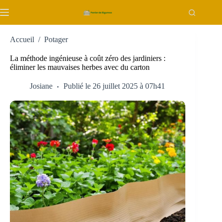
Passer
au
contenu
Accueil
/
Potager
La méthode ingénieuse à coût zéro des jardiniers :
éliminer les mauvaises herbes avec du carton
Josiane
Publié le 26 juillet 2025 à 07h41