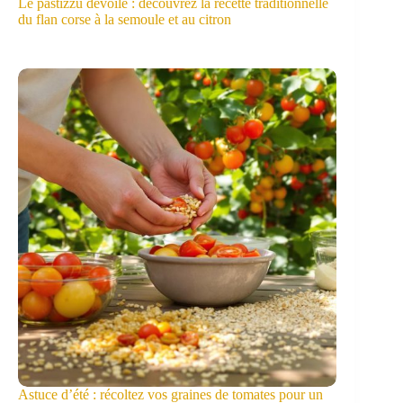
Le pastizzu dévoilé : découvrez la recette traditionnelle
du flan corse à la semoule et au citron
Astuce d’été : récoltez vos graines de tomates pour un