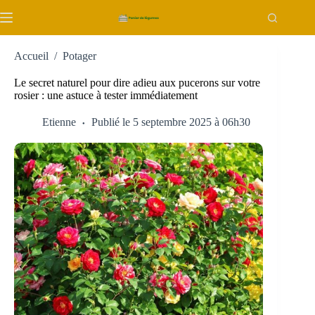
Passer
au
contenu
Accueil
/
Potager
Le secret naturel pour dire adieu aux pucerons sur votre
rosier : une astuce à tester immédiatement
Etienne
Publié le 5 septembre 2025 à 06h30