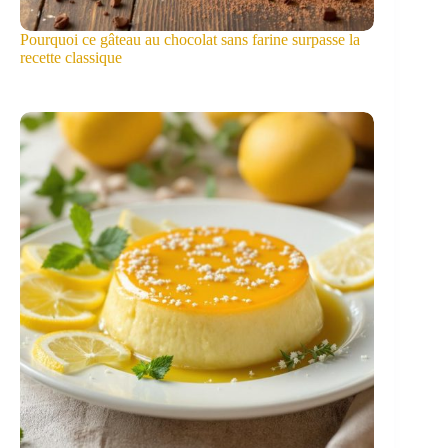
Pourquoi ce gâteau au chocolat sans farine surpasse la
recette classique