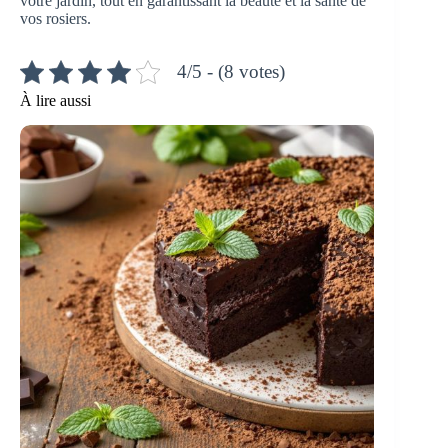
votre jardin, tout en garantissant la beauté et la santé de
vos rosiers.
4/5 - (8 votes)
À lire aussi