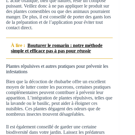
L’acide oxalique, bien que naturel, reste un composé
puissant. Veillez donc à ne pas appliquer le produit sur
des plantes comestibles ou que des animaux pourraient
manger. De plus, il est conseillé de porter des gants lors
de la préparation et de l’application pour éviter tout
contact direct.
À lire :
Bouturer le romarin : notre méthode
simple et efficace pas à pas pour réussir
Plantes répulsives et autres pratiques pour prévenir les
infestations
Bien que la décoction de rhubarbe offre un excellent
moyen de lutter contre les pucerons, certaines pratiques
complémentaires peuvent contribuer à prévenir leur
apparition. L’intégration de plantes répulsives, telles que
la lavande ou le basilic, peut aider à éloigner ces
nuisibles. Ces plantes dégagent des odeurs que de
nombreux insectes trouvent désagréables.
Il est également conseillé de garder une certaine
biodiversité dans votre jardin. Laissez les prédateurs