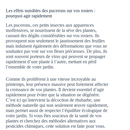
Les effets nuisibles des pucerons sur vos rosiers :
pourquoi agir rapidement
Les pucerons, ces petits insectes aux apparences
inoffensives, se nourrissent de la sève des plantes,
causant des dégâts considérables sur vos rosiers. Ils
provoquent non seulement le jaunissement des feuilles
mais induisent également des déformations que vous ne
souhaitez pas voir sur vos fleurs précieuses. De plus, ils
sont souvent porteurs de virus qui peuvent se propager
rapidement d’une plante à l’autre, mettant en péril
l’ensemble de votre jardin.
Comme ils prolifèrent à une vitesse incroyable au
printemps, leur présence massive peut fortement affecter
la croissance de vos plantes. Il devient essentiel d’agir
rapidement pour éviter que la situation ne dégénère.
C’est ici qu’intervient la décoction de rhubarbe, une
méthode naturelle qui non seulement œuvre rapidement,
mais permet aussi de respecter l’équilibre écologique de
votre jardin. Si vous êtes soucieux de la santé de vos
plantes et cherchez des méthodes alternatives aux
pesticides chimiques, cette solution est faite pour vous.