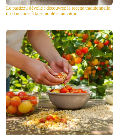
Le pastizzu dévoilé : découvrez la recette traditionnelle
du flan corse à la semoule et au citron