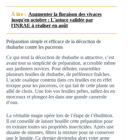
À lire :
Augmenter la floraison des vivaces
jusqu'en octobre : L'astuce validée par
l'INRAE à réaliser en août
Préparation simple et efficace de la décoction de
rhubarbe contre les pucerons
Ce qui rend la décoction de rhubarbe si attractive, c’est
avant tout sa simplicité de préparation, accessible même
aux jardiniers novices. Pour débuter, rassemblez
plusieurs feuilles de rhubarbe, de préférence fraîches.
L’acide oxalique contenu dans ces feuilles est en effet
toxique pour les pucerons, ce qui fait de cette plante un
allié de choix. Une fois vos feuilles prêtes, taillez-les en
morceaux et plongez-les dans une grande casserole
d’eau.
La véritable magie opère lors de l’étape de l’ébullition.
Il est conseillé de laisser bouillir cette préparation pour
en extraire toutes ses propriétés insecticides. Après une
dizaine de minutes, filtrez la mixture pour ne conserver
que le liquide. Ce dernier deviendra alors votre arme