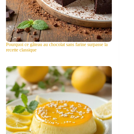
Pourquoi ce gâteau au chocolat sans farine surpasse la
recette classique