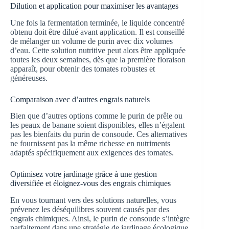
Dilution et application pour maximiser les avantages
Une fois la fermentation terminée, le liquide concentré
obtenu doit être dilué avant application. Il est conseillé
de mélanger un volume de purin avec dix volumes
d’eau. Cette solution nutritive peut alors être appliquée
toutes les deux semaines, dès que la première floraison
apparaît, pour obtenir des tomates robustes et
généreuses.
Comparaison avec d’autres engrais naturels
Bien que d’autres options comme le purin de prêle ou
les peaux de banane soient disponibles, elles n’égalent
pas les bienfaits du purin de consoude. Ces alternatives
ne fournissent pas la même richesse en nutriments
adaptés spécifiquement aux exigences des tomates.
Optimisez votre jardinage grâce à une gestion
diversifiée et éloignez-vous des engrais chimiques
En vous tournant vers des solutions naturelles, vous
prévenez les déséquilibres souvent causés par des
engrais chimiques. Ainsi, le purin de consoude s’intègre
parfaitement dans une stratégie de jardinage écologique,