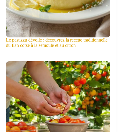
Le pastizzu dévoilé : découvrez la recette traditionnelle
du flan corse à la semoule et au citron