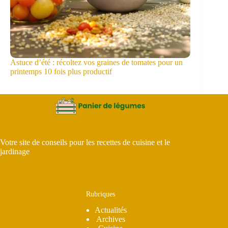
Astuce d’été : récoltez vos graines de tomates pour un
printemps 10 fois plus productif
Votre site de conseils pour les recettes de cuisine et le
jardinage
Rubriques
Actualités
Archives