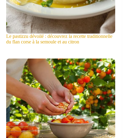
Le pastizzu dévoilé : découvrez la recette traditionnelle
du flan corse à la semoule et au citron