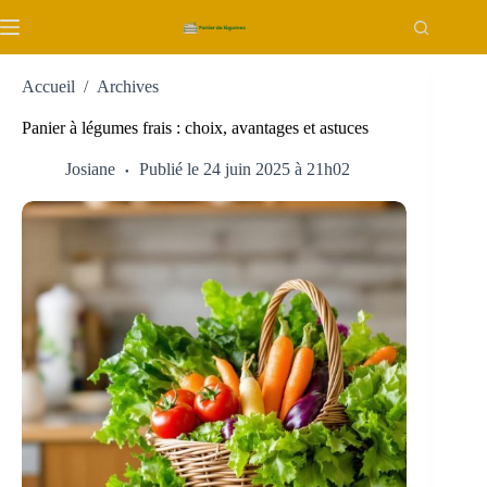
Passer
au
contenu
Accueil
/
Archives
Panier à légumes frais : choix, avantages et astuces
Josiane
Publié le 24 juin 2025 à 21h02