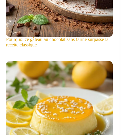
Pourquoi ce gâteau au chocolat sans farine surpasse la
recette classique