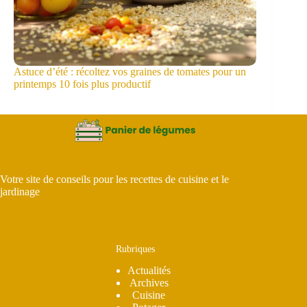
Astuce d’été : récoltez vos graines de tomates pour un
printemps 10 fois plus productif
Votre site de conseils pour les recettes de cuisine et le
jardinage
Rubriques
Actualités
Archives
Cuisine